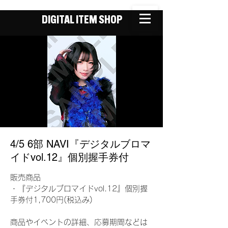
DIGITAL ITEM SHOP
4/5 6部 NAVI『デジタルブロマ
イドvol.12』個別握手券付
販売商品
・『デジタルブロマイドvol.12』個別握
手券付1,700円(税込み)
商品やイベントの詳細、応募期間などは