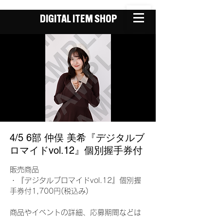
DIGITAL ITEM SHOP
4/5 6部 仲俣 美希『デジタルブ
ロマイドvol.12』個別握手券付
販売商品
・『デジタルブロマイドvol.12』個別握
手券付1,700円(税込み)
商品やイベントの詳細、応募期間などは