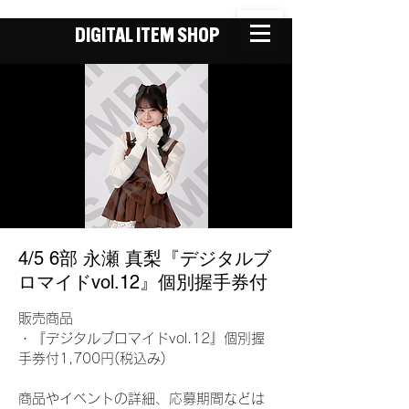
DIGITAL ITEM SHOP
4/5 6部 永瀬 真梨『デジタルブ
ロマイドvol.12』個別握手券付
販売商品
・『デジタルブロマイドvol.12』個別握
手券付1,700円(税込み)
商品やイベントの詳細、応募期間などは