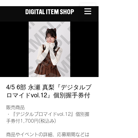
DIGITAL ITEM SHOP
4/5 6部 永瀬 真梨『デジタルブ
ロマイドvol.12』個別握手券付
販売商品
・『デジタルブロマイドvol.12』個別握
手券付1,700円(税込み)
商品やイベントの詳細、応募期間などは