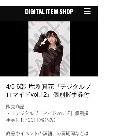
DIGITAL ITEM SHOP
4/5 6部 片瀬 真花『デジタルブ
ロマイドvol.12』個別握手券付
販売商品
・『デジタルブロマイドvol.12』個別握
手券付1,700円(税込み)
商品やイベントの詳細、応募期間などは