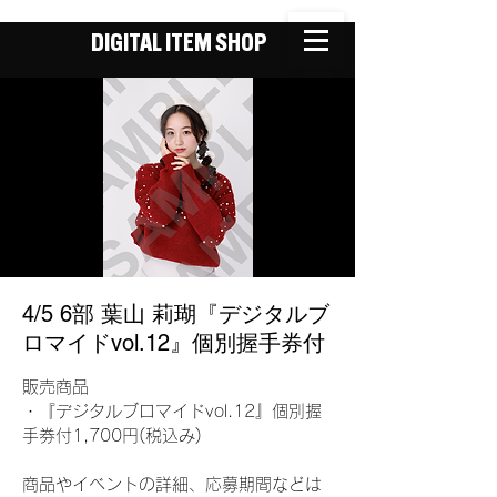
DIGITAL ITEM SHOP
4/5 6部 葉山 莉瑚『デジタルブ
ロマイドvol.12』個別握手券付
販売商品
・『デジタルブロマイドvol.12』個別握
手券付1,700円(税込み)
商品やイベントの詳細、応募期間などは