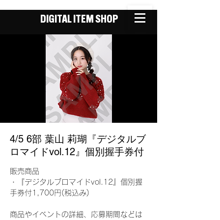
DIGITAL ITEM SHOP
4/5 6部 葉山 莉瑚『デジタルブ
ロマイドvol.12』個別握手券付
販売商品
・『デジタルブロマイドvol.12』個別握
手券付1,700円(税込み)
商品やイベントの詳細、応募期間などは