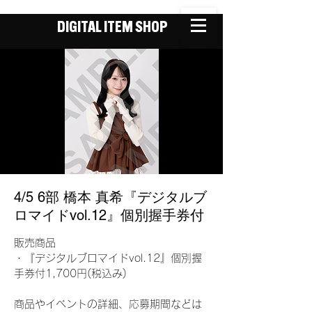
DIGITAL ITEM SHOP
4/5 6部 橋本 真希『デジタルブ
ロマイドvol.12』個別握手券付
販売商品
・『デジタルブロマイドvol.12』個別握
手券付1,700円(税込み)
商品やイベントの詳細、応募期間などは