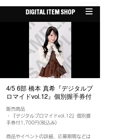
DIGITAL ITEM SHOP
4/5 6部 橋本 真希『デジタルブ
ロマイドvol.12』個別握手券付
販売商品
・『デジタルブロマイドvol.12』個別握
手券付1,700円(税込み)
商品やイベントの詳細、応募期間などは