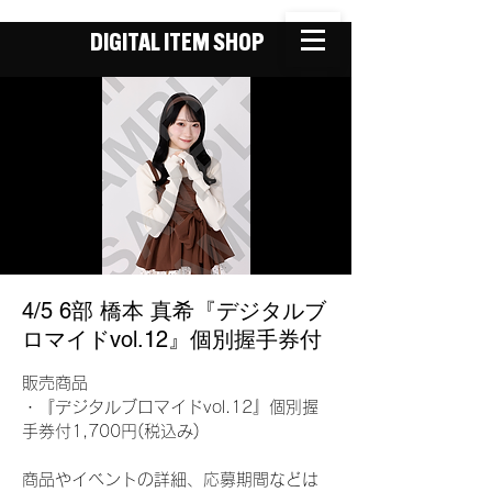
DIGITAL ITEM SHOP
4/5 6部 橋本 真希『デジタルブ
ロマイドvol.12』個別握手券付
販売商品
・『デジタルブロマイドvol.12』個別握
手券付1,700円(税込み)
商品やイベントの詳細、応募期間などは