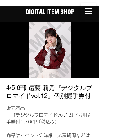
DIGITAL ITEM SHOP
4/5 6部 遠藤 莉乃『デジタルブ
ロマイドvol.12』個別握手券付
販売商品
・『デジタルブロマイドvol.12』個別握
手券付1,700円(税込み)
商品やイベントの詳細、応募期間などは