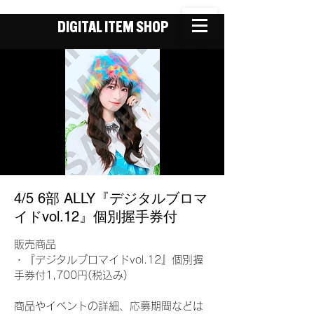
DIGITAL ITEM SHOP
4/5 6部 ALLY『デジタルブロマ
イドvol.12』個別握手券付
販売商品
・『デジタルブロマイドvol.12』個別握
手券付1,700円(税込み)
商品やイベントの詳細、応募期間などは