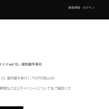
新規登録・ログイン
マイドvol.12』個別握手券付
12』個別握手券付1,700円(税込み)
期間などは以下イベントについてをご確認くだ