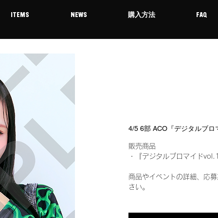
ITEMS
NEWS
購入方法
FAQ
4/5 6部 ACO『デジタルブロ
販売商品
・『デジタルブロマイドvol.
商品やイベントの詳細、応募
さい。