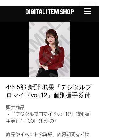
DIGITAL ITEM SHOP
4/5 5部 新野 楓果『デジタルブ
ロマイドvol.12』個別握手券付
販売商品
・『デジタルブロマイドvol.12』個別握
手券付1,700円(税込み)
商品やイベントの詳細、応募期間などは