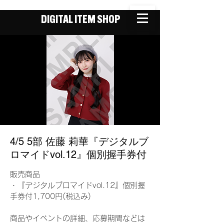
DIGITAL ITEM SHOP
4/5 5部 佐藤 莉華『デジタルブ
ロマイドvol.12』個別握手券付
販売商品
・『デジタルブロマイドvol.12』個別握
手券付1,700円(税込み)
商品やイベントの詳細、応募期間などは