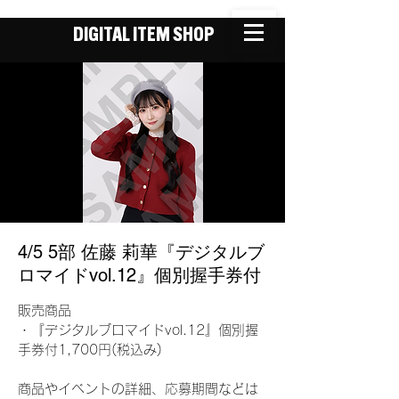
DIGITAL ITEM SHOP
4/5 5部 佐藤 莉華『デジタルブ
ロマイドvol.12』個別握手券付
販売商品
・『デジタルブロマイドvol.12』個別握
手券付1,700円(税込み)
商品やイベントの詳細、応募期間などは