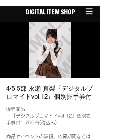
DIGITAL ITEM SHOP
4/5 5部 永瀬 真梨『デジタルブ
ロマイドvol.12』個別握手券付
販売商品
・『デジタルブロマイドvol.12』個別握
手券付1,700円(税込み)
商品やイベントの詳細、応募期間などは