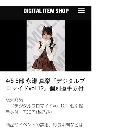
DIGITAL ITEM SHOP
4/5 5部 永瀬 真梨『デジタルブ
ロマイドvol.12』個別握手券付
販売商品
・『デジタルブロマイドvol.12』個別握
手券付1,700円(税込み)
商品やイベントの詳細、応募期間などは