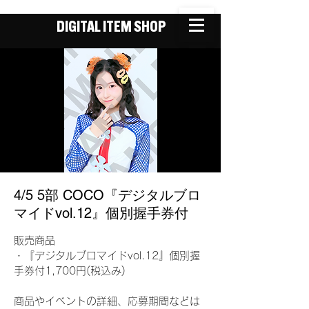
DIGITAL ITEM SHOP
4/5 5部 COCO『デジタルブロ
マイドvol.12』個別握手券付
販売商品
・『デジタルブロマイドvol.12』個別握
手券付1,700円(税込み)
商品やイベントの詳細、応募期間などは