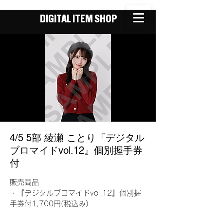
DIGITAL ITEM SHOP
4/5 5部 綾瀬 ことり『デジタル
ブロマイドvol.12』個別握手券
付
販売商品
・『デジタルブロマイドvol.12』個別握
手券付1,700円(税込み)