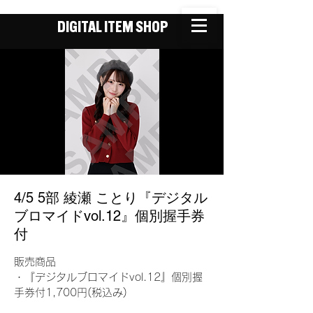
DIGITAL ITEM SHOP
4/5 5部 綾瀬 ことり『デジタル
ブロマイドvol.12』個別握手券
付
販売商品
・『デジタルブロマイドvol.12』個別握
手券付1,700円(税込み)