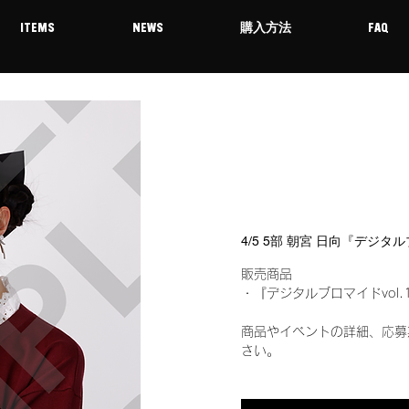
ITEMS
NEWS
購入方法
FAQ
4/5 5部 朝宮 日向『デジタ
販売商品
・『デジタルブロマイドvol.
商品やイベントの詳細、応募
さい。