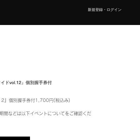
新規登録・ログイン
マイドvol.12』個別握手券付
12』個別握手券付1,700円(税込み)
期間などは以下イベントについてをご確認くだ