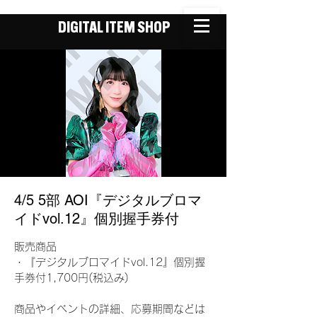
DIGITAL ITEM SHOP
4/5 5部 AOI『デジタルブロマ
イドvol.12』個別握手券付
販売商品
・『デジタルブロマイドvol.12』個別握
手券付1,700円(税込み)
商品やイベントの詳細、応募期間などは