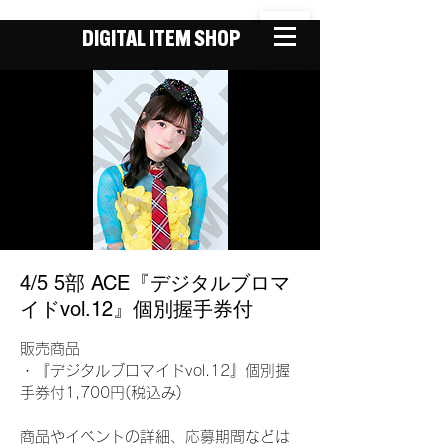
DIGITAL ITEM SHOP
4/5 5部 ACE『デジタルブロマ
イドvol.12』個別握手券付
販売商品
・『デジタルブロマイドvol.12』個別握
手券付1,700円(税込み)
商品やイベントの詳細、応募期間などは