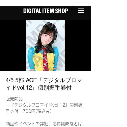
DIGITAL ITEM SHOP
4/5 5部 ACE『デジタルブロマ
イドvol.12』個別握手券付
販売商品
・『デジタルブロマイドvol.12』個別握
手券付1,700円(税込み)
商品やイベントの詳細、応募期間などは