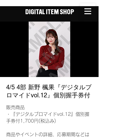
DIGITAL ITEM SHOP
4/5 4部 新野 楓果『デジタルブ
ロマイドvol.12』個別握手券付
販売商品
・『デジタルブロマイドvol.12』個別握
手券付1,700円(税込み)
商品やイベントの詳細、応募期間などは