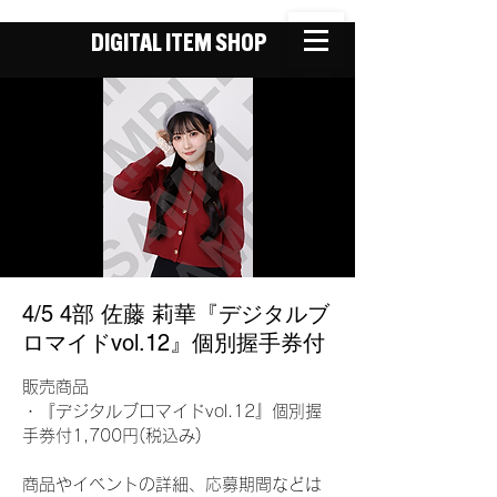
DIGITAL ITEM SHOP
4/5 4部 佐藤 莉華『デジタルブ
ロマイドvol.12』個別握手券付
販売商品
・『デジタルブロマイドvol.12』個別握
手券付1,700円(税込み)
商品やイベントの詳細、応募期間などは