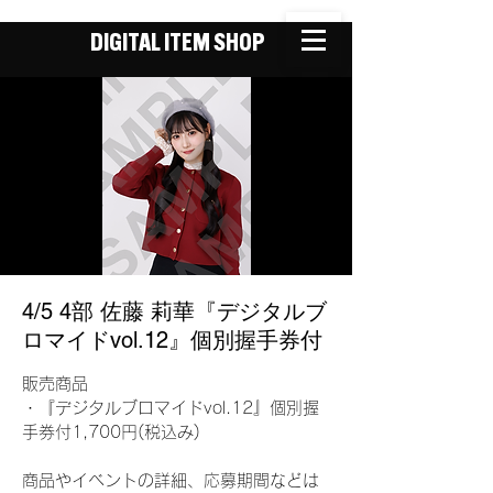
DIGITAL ITEM SHOP
4/5 4部 佐藤 莉華『デジタルブ
ロマイドvol.12』個別握手券付
販売商品
・『デジタルブロマイドvol.12』個別握
手券付1,700円(税込み)
商品やイベントの詳細、応募期間などは