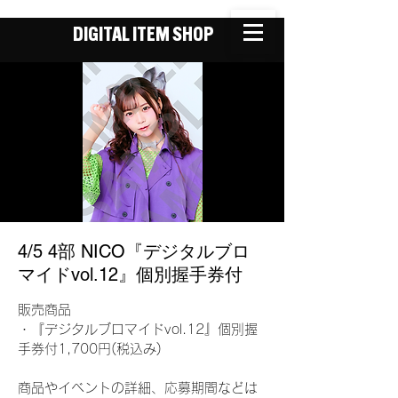
DIGITAL ITEM SHOP
4/5 4部 NICO『デジタルブロ
マイドvol.12』個別握手券付
販売商品
・『デジタルブロマイドvol.12』個別握
手券付1,700円(税込み)
商品やイベントの詳細、応募期間などは