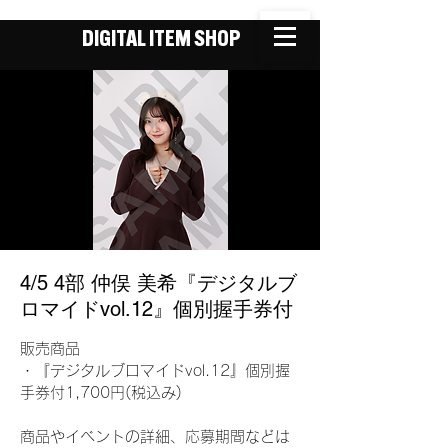
DIGITAL ITEM SHOP
4/5 4部 仲俣 美希『デジタルブ
ロマイドvol.12』個別握手券付
販売商品
・『デジタルブロマイドvol.12』個別握
手券付1,700円(税込み)
商品やイベントの詳細、応募期間などは