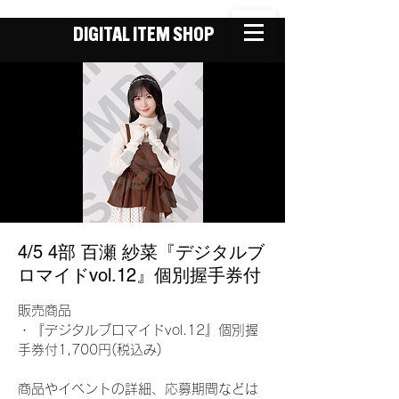
DIGITAL ITEM SHOP
4/5 4部 百瀬 紗菜『デジタルブ
ロマイドvol.12』個別握手券付
販売商品
・『デジタルブロマイドvol.12』個別握
手券付1,700円(税込み)
商品やイベントの詳細、応募期間などは