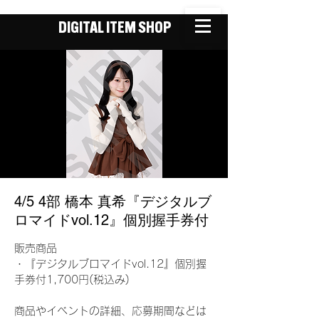
DIGITAL ITEM SHOP
4/5 4部 橋本 真希『デジタルブ
ロマイドvol.12』個別握手券付
販売商品
・『デジタルブロマイドvol.12』個別握
手券付1,700円(税込み)
商品やイベントの詳細、応募期間などは