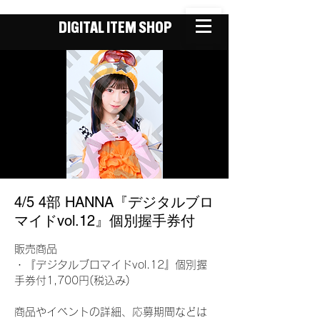
DIGITAL ITEM SHOP
4/5 4部 HANNA『デジタルブロ
マイドvol.12』個別握手券付
販売商品
・『デジタルブロマイドvol.12』個別握
手券付1,700円(税込み)
商品やイベントの詳細、応募期間などは