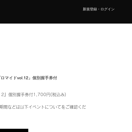
新規登録・ログイン
ブロマイドvol.12』個別握手券付
12』個別握手券付1,700円(税込み)
期間などは以下イベントについてをご確認くだ