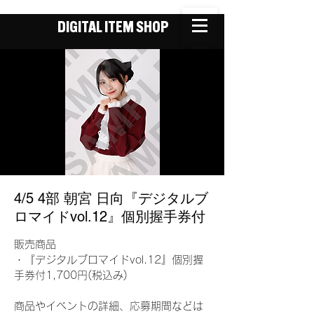
DIGITAL ITEM SHOP
4/5 4部 朝宮 日向『デジタルブ
ロマイドvol.12』個別握手券付
販売商品
・『デジタルブロマイドvol.12』個別握
手券付1,700円(税込み)
商品やイベントの詳細、応募期間などは