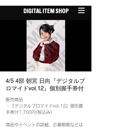
DIGITAL ITEM SHOP
4/5 4部 朝宮 日向『デジタルブ
ロマイドvol.12』個別握手券付
販売商品
・『デジタルブロマイドvol.12』個別握
手券付1,700円(税込み)
商品やイベントの詳細、応募期間などは