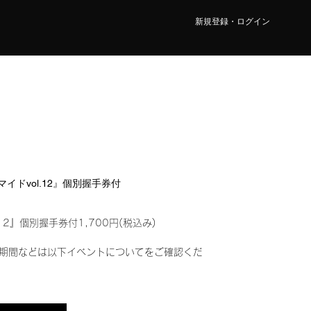
新規登録・ログイン
ロマイドvol.12』個別握手券付
12』個別握手券付1,700円(税込み)
期間などは以下イベントについてをご確認くだ