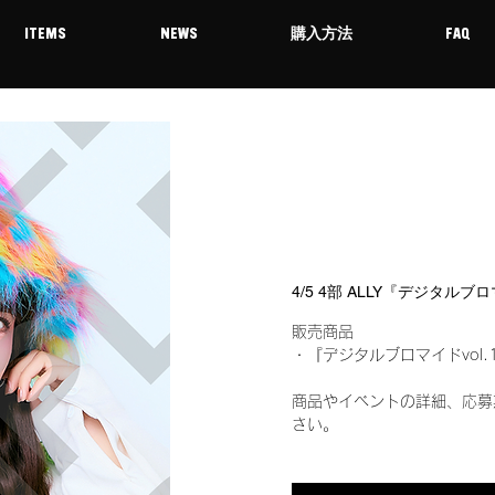
ITEMS
NEWS
購入方法
FAQ
4/5 4部 ALLY『デジタルブ
販売商品
・『デジタルブロマイドvol.
商品やイベントの詳細、応募
さい。