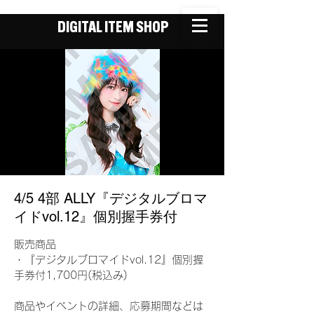
DIGITAL ITEM SHOP
4/5 4部 ALLY『デジタルブロマ
イドvol.12』個別握手券付
販売商品
・『デジタルブロマイドvol.12』個別握
手券付1,700円(税込み)
商品やイベントの詳細、応募期間などは