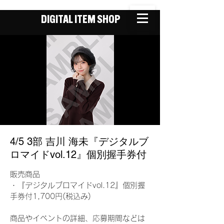
DIGITAL ITEM SHOP
4/5 3部 吉川 海未『デジタルブ
ロマイドvol.12』個別握手券付
販売商品
・『デジタルブロマイドvol.12』個別握
手券付1,700円(税込み)
商品やイベントの詳細、応募期間などは