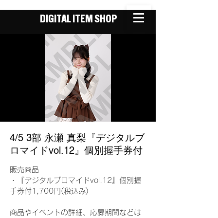
DIGITAL ITEM SHOP
4/5 3部 永瀬 真梨『デジタルブ
ロマイドvol.12』個別握手券付
販売商品
・『デジタルブロマイドvol.12』個別握
手券付1,700円(税込み)
商品やイベントの詳細、応募期間などは