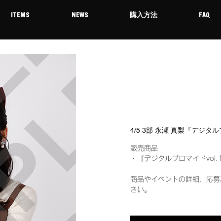
ITEMS
NEWS
購入方法
FAQ
4/5 3部 永瀬 真梨『デジタ
販売商品
・『デジタルブロマイドvol.
商品やイベントの詳細、応募
さい。