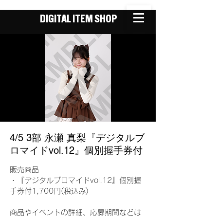
DIGITAL ITEM SHOP
4/5 3部 永瀬 真梨『デジタルブ
ロマイドvol.12』個別握手券付
販売商品
・『デジタルブロマイドvol.12』個別握
手券付1,700円(税込み)
商品やイベントの詳細、応募期間などは