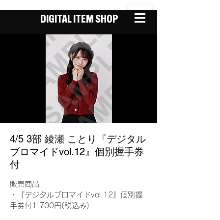
DIGITAL ITEM SHOP
4/5 3部 綾瀬 ことり『デジタル
ブロマイドvol.12』個別握手券
付
販売商品
・『デジタルブロマイドvol.12』個別握
手券付1,700円(税込み)