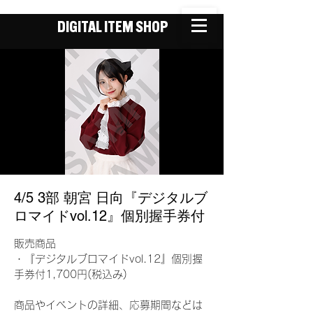
DIGITAL ITEM SHOP
4/5 3部 朝宮 日向『デジタルブ
ロマイドvol.12』個別握手券付
販売商品
・『デジタルブロマイドvol.12』個別握
手券付1,700円(税込み)
商品やイベントの詳細、応募期間などは