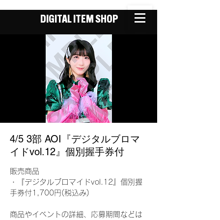
DIGITAL ITEM SHOP
4/5 3部 AOI『デジタルブロマ
イドvol.12』個別握手券付
販売商品
・『デジタルブロマイドvol.12』個別握
手券付1,700円(税込み)
商品やイベントの詳細、応募期間などは