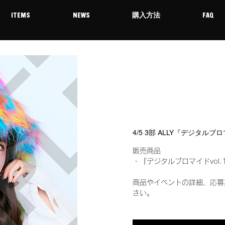
ITEMS
NEWS
購入方法
FAQ
4/5 3部 ALLY『デジタルブ
販売商品
・『デジタルブロマイドvol.
商品やイベントの詳細、応募
さい。