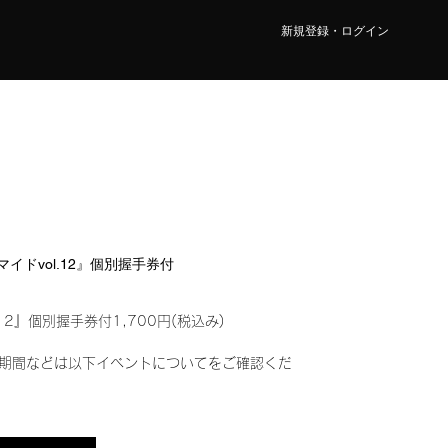
新規登録・ログイン
ロマイドvol.12』個別握手券付
12』個別握手券付1,700円(税込み)
期間などは以下イベントについてをご確認くだ