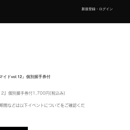
新規登録・ログイン
ロマイドvol.12』個別握手券付
12』個別握手券付1,700円(税込み)
期間などは以下イベントについてをご確認くだ