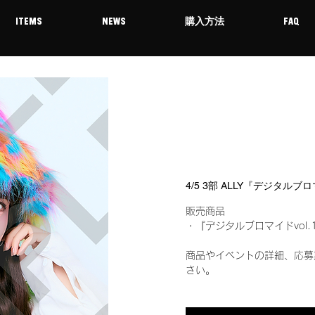
ITEMS
NEWS
購入方法
FAQ
4/5 3部 ALLY『デジタルブ
販売商品
・『デジタルブロマイドvol.
商品やイベントの詳細、応募
さい。