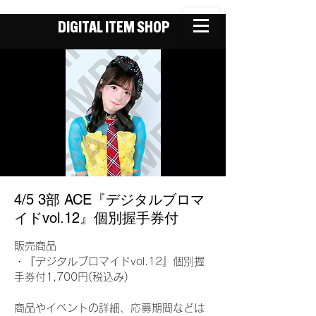
DIGITAL ITEM SHOP
4/5 3部 ACE『デジタルブロマ
イドvol.12』個別握手券付
販売商品
・『デジタルブロマイドvol.12』個別握
手券付1,700円(税込み)
商品やイベントの詳細、応募期間などは