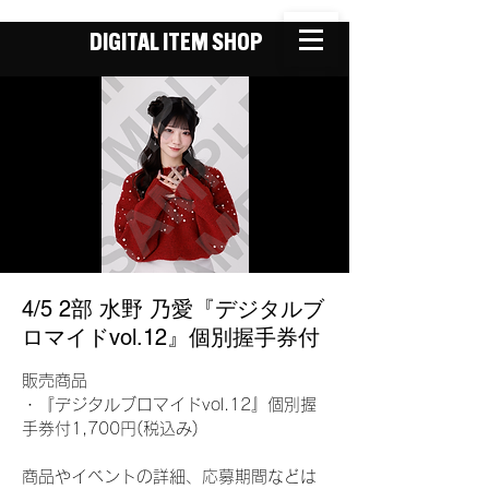
DIGITAL ITEM SHOP
4/5 2部 水野 乃愛『デジタルブ
ロマイドvol.12』個別握手券付
販売商品
・『デジタルブロマイドvol.12』個別握
手券付1,700円(税込み)
商品やイベントの詳細、応募期間などは